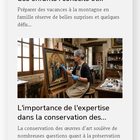
astuces
Préparer des vacances à la montagne en
famille réserve de belles surprises et quelques
défis...
L'importance de l'expertise
dans la conservation des
œuvres d'art
La conservation des œuvres d’art soulève de
nombreuses questions quant à la préservation