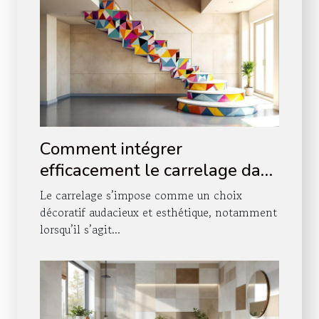
Comment intégrer
efficacement le carrelage dans
votre décoration d'escalier ?
Le carrelage s’impose comme un choix
décoratif audacieux et esthétique, notamment
lorsqu’il s’agit...