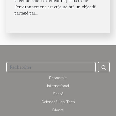
Créer un salon extérieur respectueux de
l’environnement est aujourd’hui un objectif
partagé par...
Economie
International
Santé
Science/High-Tech
Divers