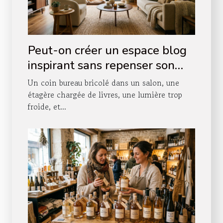
Peut-on créer un espace blog
inspirant sans repenser son
agencement intérieur ?
Un coin bureau bricolé dans un salon, une
étagère chargée de livres, une lumière trop
froide, et...