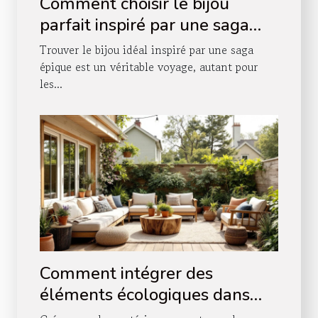
Comment choisir le bijou
parfait inspiré par une saga
épique ?
Trouver le bijou idéal inspiré par une saga
épique est un véritable voyage, autant pour
les...
Comment intégrer des
éléments écologiques dans
votre salon extérieur ?