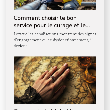
Comment choisir le bon
service pour le curage et le
pompage de vos canalisations
Lorsque les canalisations montrent des signes
?
d’engorgement ou de dysfonctionnement, il
devient...