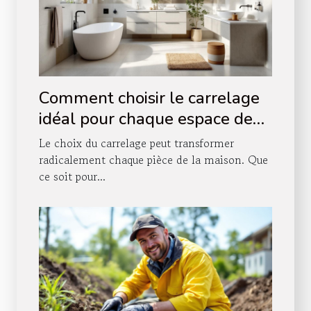
Comment choisir le carrelage
idéal pour chaque espace de
votre maison ?
Le choix du carrelage peut transformer
radicalement chaque pièce de la maison. Que
ce soit pour...