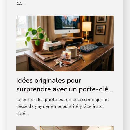
du...
Idées originales pour
surprendre avec un porte-clés
photo
Le porte-clés photo est un accessoire qui ne
cesse de gagner en popularité grâce à son
côté...