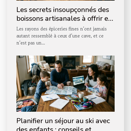
Les secrets insoupçonnés des
boissons artisanales à offrir en
boutique
Les rayons des épiceries fines n’ont jamais
autant ressemblé à ceux d’une cave, et ce
n’est pas un...
Planifier un séjour au ski avec
des enfants : conseils et