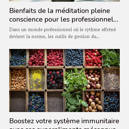
Bienfaits de la méditation pleine
conscience pour les professionnels
surchargés
Dans un monde professionnel où le rythme effréné
devient la norme, les outils de gestion du...
Boostez votre système immunitaire