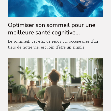
Optimiser son sommeil pour une
meilleure santé cognitive
découvrez les techniques peu
Le sommeil, cet état de repos qui occupe près d'un
connues
tiers de notre vie, est loin d'être un simple...