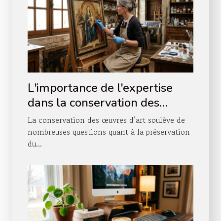
L'importance de l'expertise
dans la conservation des
œuvres d'art
La conservation des œuvres d’art soulève de
nombreuses questions quant à la préservation
du...