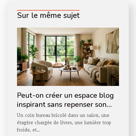
Sur le même sujet
Peut-on créer un espace blog
inspirant sans repenser son
agencement intérieur ?
Un coin bureau bricolé dans un salon, une
étagère chargée de livres, une lumière trop
froide, et...