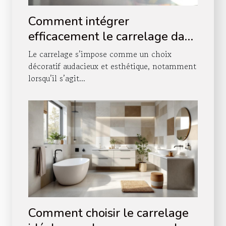
Comment intégrer
efficacement le carrelage dans
votre décoration d'escalier ?
Le carrelage s’impose comme un choix
décoratif audacieux et esthétique, notamment
lorsqu’il s’agit...
Comment choisir le carrelage