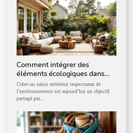
Comment intégrer des
éléments écologiques dans
votre salon extérieur ?
Créer un salon extérieur respectueux de
l’environnement est aujourd’hui un objectif
partagé par...