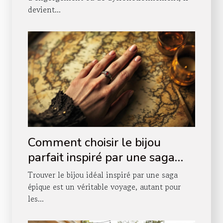
devient...
Comment choisir le bijou
parfait inspiré par une saga
épique ?
Trouver le bijou idéal inspiré par une saga
épique est un véritable voyage, autant pour
les...