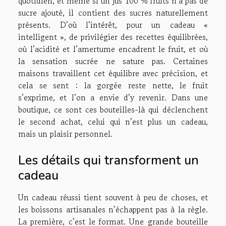
quotidien, et même si un jus 100 % fruits n’a pas de
sucre ajouté, il contient des sucres naturellement
présents. D’où l’intérêt, pour un cadeau «
intelligent », de privilégier des recettes équilibrées,
où l’acidité et l’amertume encadrent le fruit, et où
la sensation sucrée ne sature pas. Certaines
maisons travaillent cet équilibre avec précision, et
cela se sent : la gorgée reste nette, le fruit
s’exprime, et l’on a envie d’y revenir. Dans une
boutique, ce sont ces bouteilles-là qui déclenchent
le second achat, celui qui n’est plus un cadeau,
mais un plaisir personnel.
Les détails qui transforment un
cadeau
Un cadeau réussi tient souvent à peu de choses, et
les boissons artisanales n’échappent pas à la règle.
La première, c’est le format. Une grande bouteille