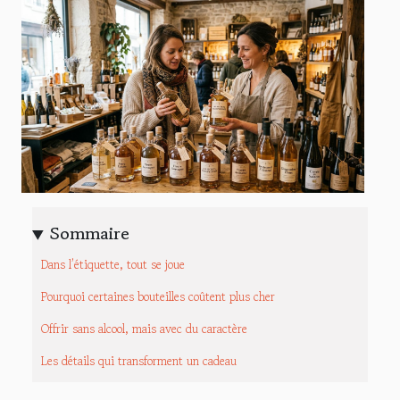
Sommaire
Dans l’étiquette, tout se joue
Pourquoi certaines bouteilles coûtent plus cher
Offrir sans alcool, mais avec du caractère
Les détails qui transforment un cadeau