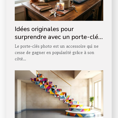
Idées originales pour
surprendre avec un porte-clés
photo
Le porte-clés photo est un accessoire qui ne
cesse de gagner en popularité grâce à son
côté...