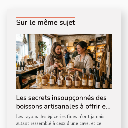
Sur le même sujet
Les secrets insoupçonnés des
boissons artisanales à offrir en
boutique
Les rayons des épiceries fines n’ont jamais
autant ressemblé à ceux d’une cave, et ce