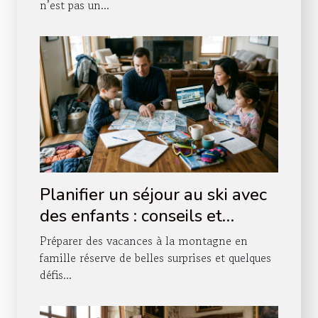
n’est pas un...
Planifier un séjour au ski avec
des enfants : conseils et
astuces
Préparer des vacances à la montagne en
famille réserve de belles surprises et quelques
défis...