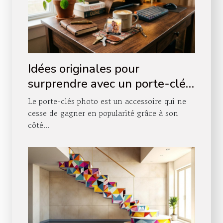
Idées originales pour
surprendre avec un porte-clés
photo
Le porte-clés photo est un accessoire qui ne
cesse de gagner en popularité grâce à son
côté...