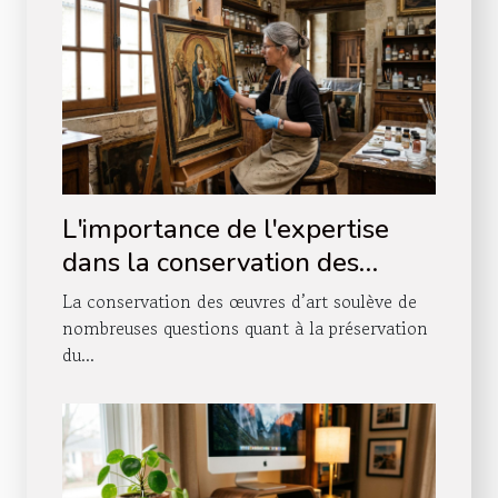
L'importance de l'expertise
dans la conservation des
œuvres d'art
La conservation des œuvres d’art soulève de
nombreuses questions quant à la préservation
du...