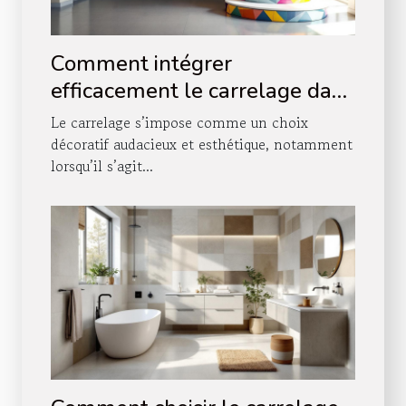
Comment intégrer
efficacement le carrelage dans
votre décoration d'escalier ?
Le carrelage s’impose comme un choix
décoratif audacieux et esthétique, notamment
lorsqu’il s’agit...