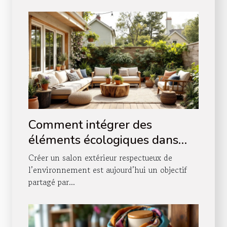
Comment intégrer des
éléments écologiques dans
votre salon extérieur ?
Créer un salon extérieur respectueux de
l’environnement est aujourd’hui un objectif
partagé par...