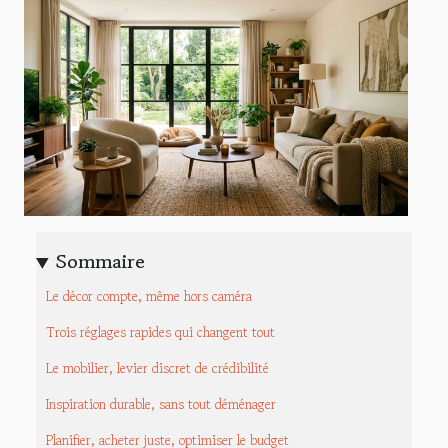
Sommaire
Le décor compte, même hors caméra
Trois réglages rapides qui changent tout
Le mobilier, levier discret de crédibilité
Inspiration durable, sans tout déménager
Planifier, acheter juste, optimiser le budget