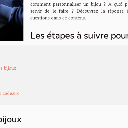
comment personnaliser un bijou ? A quoi pe
servir de le faire ? Découvrez la réponse 
questions dans ce contenu.
Les étapes à suivre pou
es bijoux
es cadeaux
bijoux