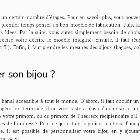
re un certain nombre d’étapes. Pour en savoir plus, vous pouv
un premier temps penser un bon modèle de fabrication. Puis, fa
es idées. Par la suite, vous aurez simplement besoin de chois
précise voire décrire le modèle imaginé. Ensuite, il faut réu
fil). Enfin, il faut prendre les mesures des bijoux (bagues, col
 son bijou ?
 banal accessible à tout le monde. D’abord, il faut choisir un
pération terminée, il ne vous restera plus qu’à choisir le me
de votre prénom, ou du prénom de l’heureux récipiendaire s’il 
s de l’intéressé. Pour ce qui est de la police, le choix d’une 
re, il est possible de personnaliser votre bijou en y ajouta
 message.