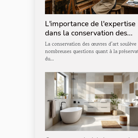
L'importance de l'expertise
dans la conservation des
œuvres d'art
La conservation des œuvres d’art soulève
nombreuses questions quant à la préserva
du...