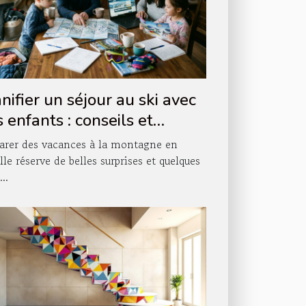
nifier un séjour au ski avec
 enfants : conseils et
tuces
arer des vacances à la montagne en
lle réserve de belles surprises et quelques
...