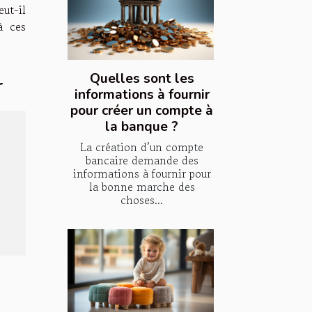
ut-il
à ces
Quelles sont les
r
informations à fournir
pour créer un compte à
la banque ?
La création d’un compte
bancaire demande des
informations à fournir pour
la bonne marche des
choses...