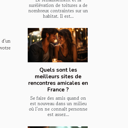
surélévation de toitures a de
nombreux contraintes sur un
habitat. Il est...
t d’un
votre
Quels sont les
meilleurs sites de
rencontres amicales en
France ?
Se faire des amis quand on
est nouveau dans un milieu
où l’on ne connaît personne
est assez...