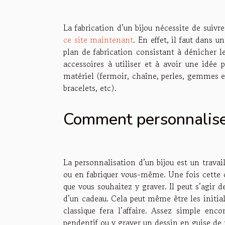
La fabrication d’un bijou nécessite de suiv
ce site maintenant
. En effet, il faut dans 
plan de fabrication consistant à dénicher l
accessoires à utiliser et à avoir une idée 
matériel (fermoir, chaîne, perles, gemmes et 
bracelets, etc).
Comment personnaliser
La personnalisation d’un bijou est un travail
ou en fabriquer vous-même. Une fois cette o
que vous souhaitez y graver. Il peut s’agir 
d’un cadeau. Cela peut même être les initiale
classique fera l’affaire. Assez simple enco
pendentif ou y graver un dessin en guise de