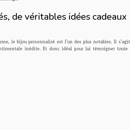
és, de véritables idées cadeaux
e, le bijou personnalisé est l’un des plus notables. Il s’agi
entimentale inédite. Et donc idéal pour lui témoigner toute 