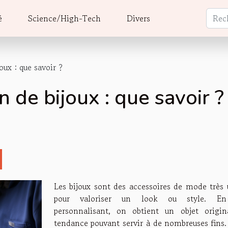
é
Science/High-Tech
Divers
oux : que savoir ?
n de bijoux : que savoir ?
Les bijoux sont des accessoires de mode très u
pour valoriser un look ou style. En
personnalisant, on obtient un objet origin
tendance pouvant servir à de nombreuses fins.