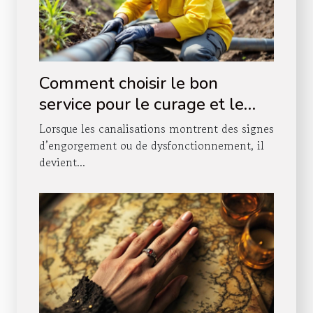
Comment choisir le bon
service pour le curage et le
pompage de vos canalisations
Lorsque les canalisations montrent des signes
?
d’engorgement ou de dysfonctionnement, il
devient...