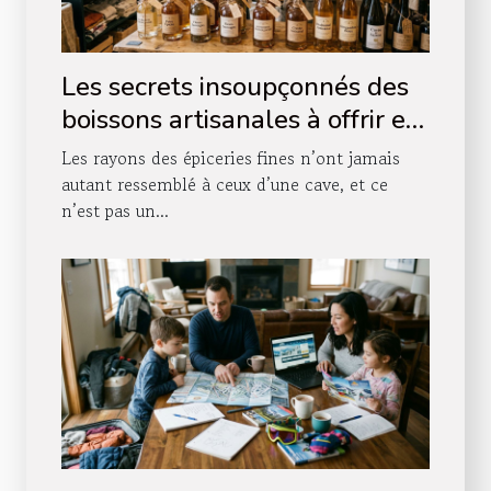
Les secrets insoupçonnés des
boissons artisanales à offrir en
boutique
Les rayons des épiceries fines n’ont jamais
autant ressemblé à ceux d’une cave, et ce
n’est pas un...