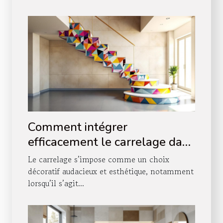
Comment intégrer
efficacement le carrelage dans
votre décoration d'escalier ?
Le carrelage s’impose comme un choix
décoratif audacieux et esthétique, notamment
lorsqu’il s’agit...