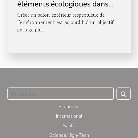
éléments écologiques dans
votre salon extérieur ?
Créer un salon extérieur respectueux de
l’environnement est aujourd’hui un objectif
partagé par...
Economie
International
Santé
Science/High-Tech