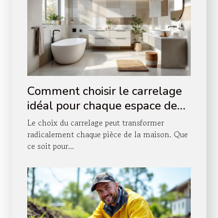
Comment choisir le carrelage
idéal pour chaque espace de
votre maison ?
Le choix du carrelage peut transformer
radicalement chaque pièce de la maison. Que
ce soit pour...