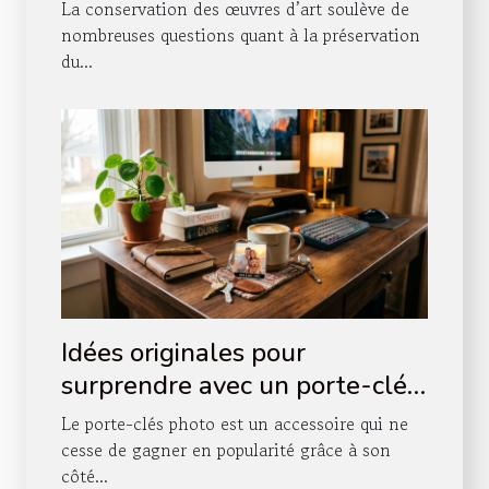
œuvres d'art
La conservation des œuvres d’art soulève de
nombreuses questions quant à la préservation
du...
Idées originales pour
surprendre avec un porte-clés
photo
Le porte-clés photo est un accessoire qui ne
cesse de gagner en popularité grâce à son
côté...