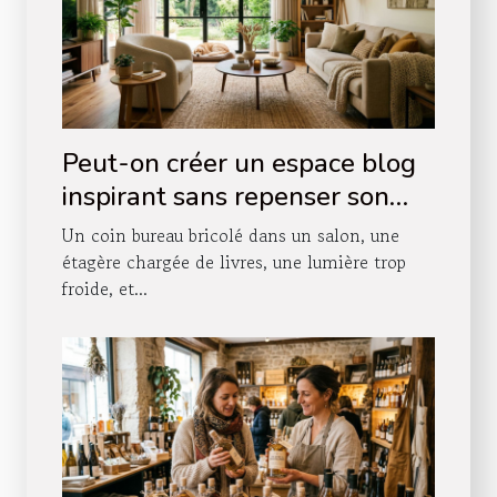
Peut-on créer un espace blog
inspirant sans repenser son
agencement intérieur ?
Un coin bureau bricolé dans un salon, une
étagère chargée de livres, une lumière trop
froide, et...