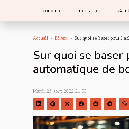
Economie
International
Sant
Accueil
Divers
Sur quoi se baser pour l’
Sur quoi se baser 
automatique de bo
Mardi 23 août 2022 21:53