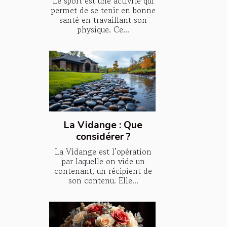
Le sport est une activité qui
permet de se tenir en bonne
santé en travaillant son
physique. Ce...
La Vidange : Que
considérer ?
La Vidange est l’opération
par laquelle on vide un
contenant, un récipient de
son contenu. Elle...