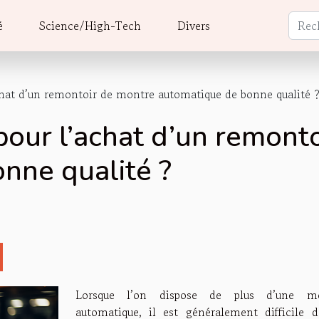
é
Science/High-Tech
Divers
achat d’un remontoir de montre automatique de bonne qualité 
pour l’achat d’un remont
nne qualité ?
Lorsque l’on dispose de plus d’une mo
automatique, il est généralement difficile d