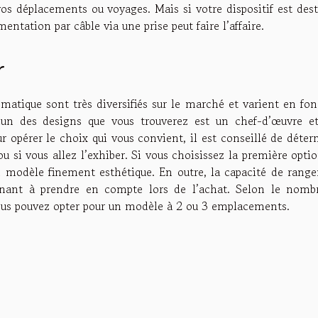
s déplacements ou voyages. Mais si votre dispositif est dest
entation par câble via une prise peut faire l’affaire.
r
atique sont très diversifiés sur le marché et varient en fon
un des designs que vous trouverez est un chef-d’œuvre et
ur opérer le choix qui vous convient, il est conseillé de déte
 si vous allez l’exhiber. Si vous choisissez la première opti
un modèle finement esthétique. En outre, la capacité de rang
inant à prendre en compte lors de l’achat. Selon le nomb
ous pouvez opter pour un modèle à 2 ou 3 emplacements.