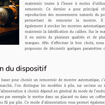
maintenir toutes à l’heure à moins d’utilis
remontoir. Ce dernier a pour principal rô
reproduction des mouvements naturels du po
permettant de remonter la montre. Il 
également à stocker les montres automatiques
maintenir la lubrification du calibre. Sur le m
il en existe de plusieurs qualités et de plus
marques. Afin d’effectuer le bon choix, nous
proposons de découvrir quelques paramètres c
 du dispositif
se baser pour choisir un remontoir de montre automatique, c’e
arché, l’on distingue les modèles à pile, sur secteur ou 
’alimentation à choisir dépend en général du mode de l’endro
sez par exemple le mettre dans un placard ou dans un coffre-
ans fil par pile. Ce mode d’alimentation vous permet égaleme