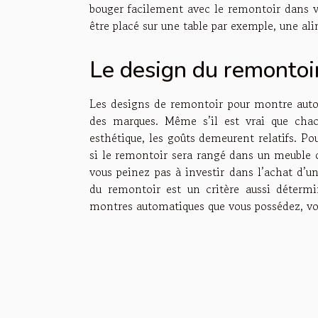
bouger facilement avec le remontoir dans vo
être placé sur une table par exemple, une alim
Le design du remontoi
Les designs de remontoir pour montre autom
des marques. Même s’il est vrai que chac
esthétique, les goûts demeurent relatifs. Po
si le remontoir sera rangé dans un meuble ou
vous peinez pas à investir dans l’achat d’
du remontoir est un critère aussi déterm
montres automatiques que vous possédez, v