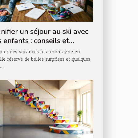
nifier un séjour au ski avec
 enfants : conseils et
tuces
arer des vacances à la montagne en
lle réserve de belles surprises et quelques
...