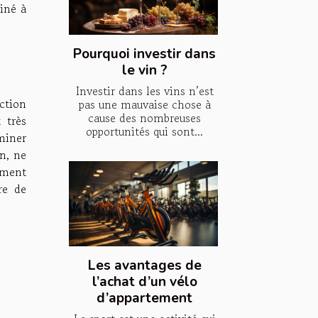
iné à
Pourquoi investir dans
le vin ?
Investir dans les vins n’est
ction
pas une mauvaise chose à
cause des nombreuses
 très
opportunités qui sont...
rminer
on, ne
ement
re de
Les avantages de
l’achat d’un vélo
d’appartement