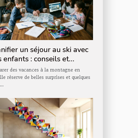
nifier un séjour au ski avec
 enfants : conseils et
tuces
arer des vacances à la montagne en
lle réserve de belles surprises et quelques
...