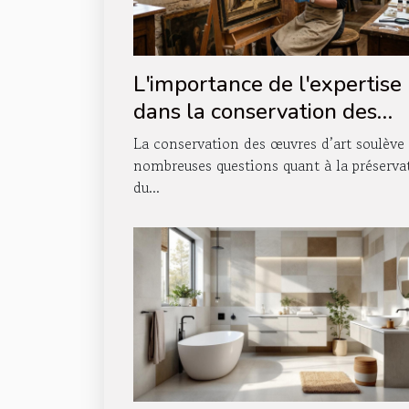
L'importance de l'expertise
dans la conservation des
œuvres d'art
La conservation des œuvres d’art soulève
nombreuses questions quant à la préserva
du...