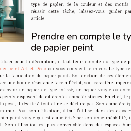
type de papier, de la couleur et des motifs.
réussir cette tâche, laissez-vous guider pa
article.
Prendre en compte le t
de papier peint
tiliser pour la décoration, il faut tenir compte du type de p
pier peint Art et Déco
qui vous convient le mieux. Le type re
our la fabrication du papier peint. En fonction de ces élémen
 avec une bonne résistance face à l’éclat, son caractère imper
ez avoir un papier de type intissé, un papier vinyle ou enco
peints disposent de différentes caractéristiques. En effet, le 
 la pose, il résiste à tout et ne se déchire pas. Son caractère é
un mur. Pour son utilisation, il faut l’utiliser dans des espace
apier peint vinyle qui est caractérisé par son imperméabilité, i
il. Son utilisation est plus convenable dans des espaces hum