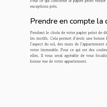
Pour ce qui concerne le papier peint vinyle
exceptions près.
Prendre en compte la c
Pendant le choix de votre papier peint de déc
les motifs. Cela permet d’avoir une bonne
l’aspect du sol, des murs de l’appartement 
votre immeuble. Pour ce qui est des couleu
elles. Il vous serai agréable de vous focal
bonne vue de votre appartement.