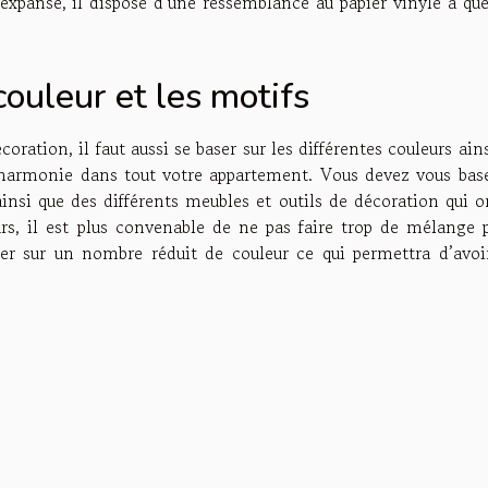
 expansé, il dispose d’une ressemblance au papier vinyle à qu
ouleur et les motifs
oration, il faut aussi se baser sur les différentes couleurs ain
 harmonie dans tout votre appartement. Vous devez vous base
ainsi que des différents meubles et outils de décoration qui 
rs, il est plus convenable de ne pas faire trop de mélange 
iser sur un nombre réduit de couleur ce qui permettra d’avoi