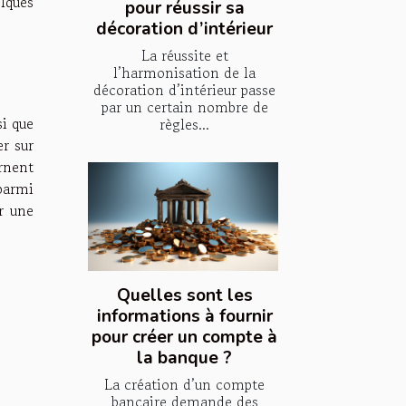
elques
pour réussir sa
décoration d’intérieur
La réussite et
l’harmonisation de la
décoration d’intérieur passe
par un certain nombre de
si que
règles...
r sur
ornent
parmi
r une
Quelles sont les
informations à fournir
pour créer un compte à
la banque ?
La création d’un compte
bancaire demande des