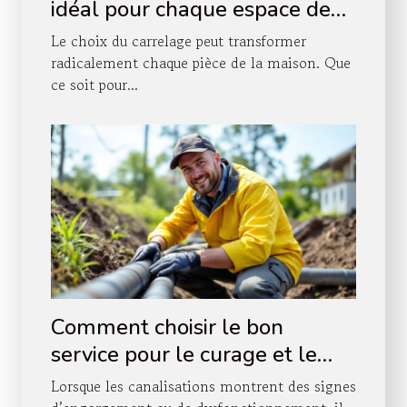
idéal pour chaque espace de
votre maison ?
Le choix du carrelage peut transformer
radicalement chaque pièce de la maison. Que
ce soit pour...
Comment choisir le bon
service pour le curage et le
pompage de vos canalisations
Lorsque les canalisations montrent des signes