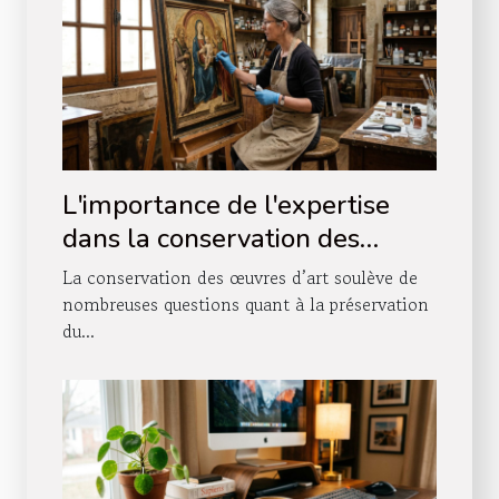
L'importance de l'expertise
dans la conservation des
œuvres d'art
La conservation des œuvres d’art soulève de
nombreuses questions quant à la préservation
du...