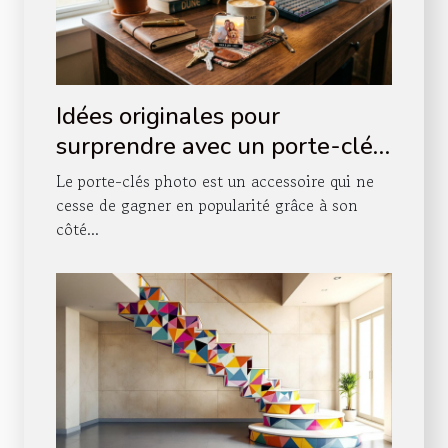
Idées originales pour
surprendre avec un porte-clés
photo
Le porte-clés photo est un accessoire qui ne
cesse de gagner en popularité grâce à son
côté...