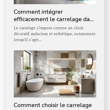
Comment intégrer
efficacement le carrelage dans
votre décoration d'escalier ?
Le carrelage s’impose comme un choix
décoratif audacieux et esthétique, notamment
lorsqu’il s’agit...
Comment choisir le carrelage