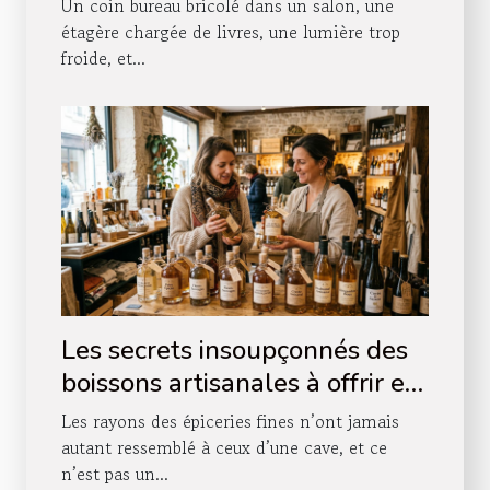
agencement intérieur ?
Un coin bureau bricolé dans un salon, une
étagère chargée de livres, une lumière trop
froide, et...
Les secrets insoupçonnés des
boissons artisanales à offrir en
boutique
Les rayons des épiceries fines n’ont jamais
autant ressemblé à ceux d’une cave, et ce
n’est pas un...