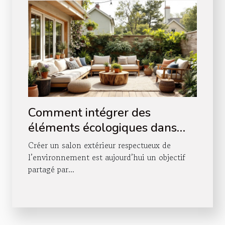
Comment intégrer des
éléments écologiques dans
votre salon extérieur ?
Créer un salon extérieur respectueux de
l’environnement est aujourd’hui un objectif
partagé par...