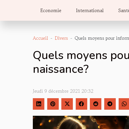
Economie
International
Sant
Accueil
Divers
Quels moyens pour informe
Quels moyens pour
naissance?
Jeudi 9 décembre 2021 20:32