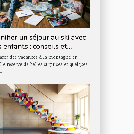
nifier un séjour au ski avec
 enfants : conseils et
tuces
arer des vacances à la montagne en
lle réserve de belles surprises et quelques
...