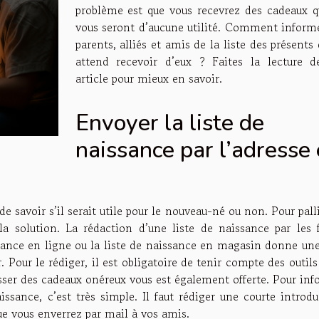
problème est que vous recevrez des cadeaux q
vous seront d’aucune utilité. Comment informe
parents, alliés et amis de la liste des présents
attend recevoir d’eux ? Faites la lecture d
article pour mieux en savoir.
Envoyer la liste de
naissance par l’adresse 
 de savoir s’il serait utile pour le nouveau-né ou non. Pour pall
a solution. La rédaction d’une liste de naissance par les f
ssance en ligne ou la liste de naissance en magasin donne une
 Pour le rédiger, il est obligatoire de tenir compte des outil
glisser des cadeaux onéreux vous est également offerte. Pour in
issance, c’est très simple. Il faut rédiger une courte introd
que vous enverrez par mail à vos amis.