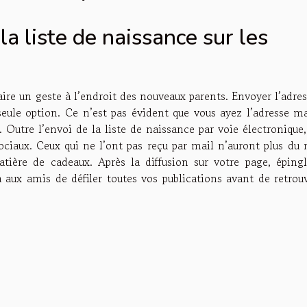
 la liste de naissance sur les
aire un geste à l’endroit des nouveaux parents. Envoyer l’adre
 seule option. Ce n’est pas évident que vous ayez l’adresse m
. Outre l’envoi de la liste de naissance par voie électronique
 sociaux. Ceux qui ne l’ont pas reçu par mail n’auront plus du
ière de cadeaux. Après la diffusion sur votre page, épingl
a aux amis de défiler toutes vos publications avant de retrou