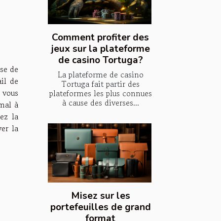
Comment profiter des
jeux sur la plateforme
de casino Tortuga?
sse de
La plateforme de casino
ail de
Tortuga fait partir des
, vous
plateformes les plus connues
à cause des diverses...
 mal à
ez la
ver la
Misez sur les
portefeuilles de grand
format