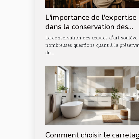
L'importance de l'expertise
dans la conservation des
œuvres d'art
La conservation des œuvres d’art soulève
nombreuses questions quant à la préserva
du...
Comment choisir le carrela