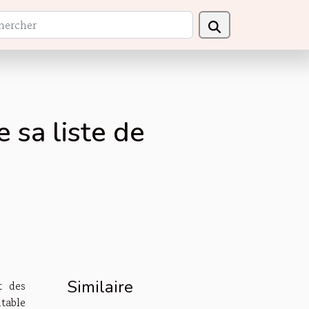
 sa liste de
Similaire
t des
table