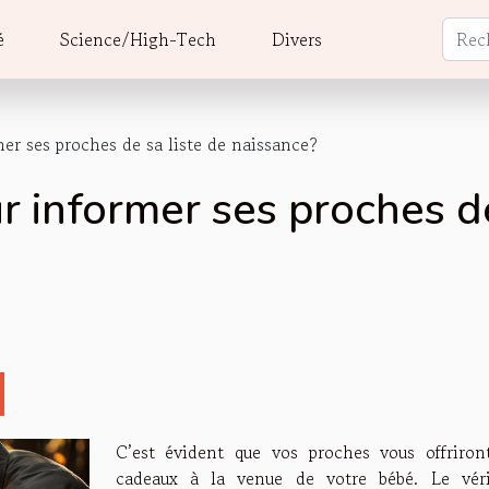
é
Science/High-Tech
Divers
r ses proches de sa liste de naissance?
 informer ses proches de
C’est évident que vos proches vous offriron
cadeaux à la venue de votre bébé. Le véri