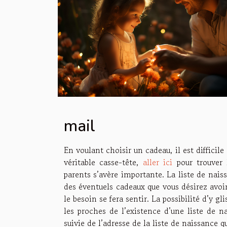
mail
En voulant choisir un cadeau, il est difficile
véritable casse-tête,
aller ici
pour trouver l
parents s’avère importante. La liste de nai
des éventuels cadeaux que vous désirez avoir.
le besoin se fera sentir. La possibilité d’y 
les proches de l’existence d’une liste de na
suivie de l’adresse de la liste de naissance 