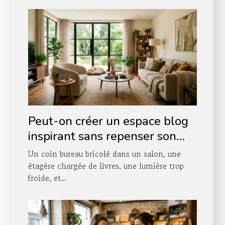
Peut-on créer un espace blog
inspirant sans repenser son
agencement intérieur ?
Un coin bureau bricolé dans un salon, une
étagère chargée de livres, une lumière trop
froide, et...