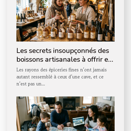
Les secrets insoupçonnés des
boissons artisanales à offrir en
boutique
Les rayons des épiceries fines n’ont jamais
autant ressemblé à ceux d’une cave, et ce
n’est pas un...