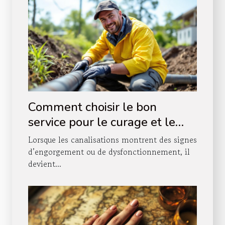
Comment choisir le bon
service pour le curage et le
pompage de vos canalisations
Lorsque les canalisations montrent des signes
?
d’engorgement ou de dysfonctionnement, il
devient...