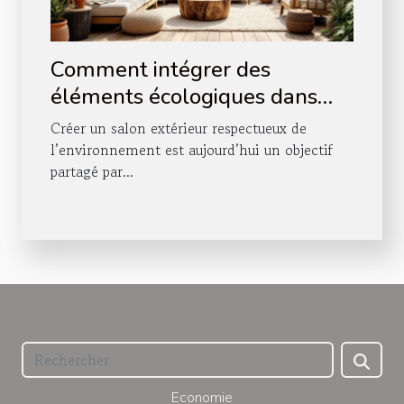
Comment intégrer des
éléments écologiques dans
votre salon extérieur ?
Créer un salon extérieur respectueux de
l’environnement est aujourd’hui un objectif
partagé par...
Economie