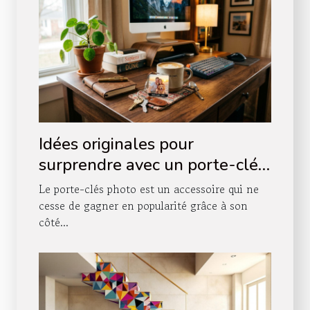
Idées originales pour
surprendre avec un porte-clés
photo
Le porte-clés photo est un accessoire qui ne
cesse de gagner en popularité grâce à son
côté...