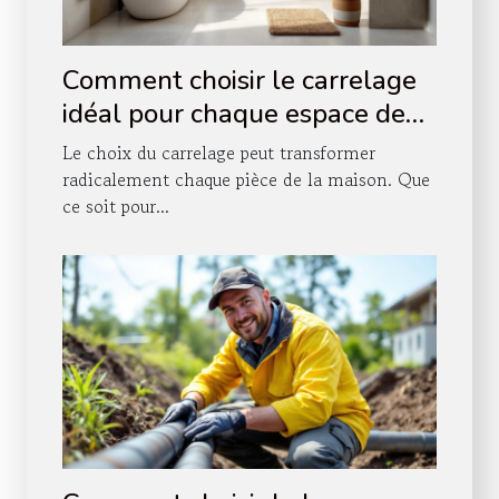
Comment choisir le carrelage
idéal pour chaque espace de
votre maison ?
Le choix du carrelage peut transformer
radicalement chaque pièce de la maison. Que
ce soit pour...