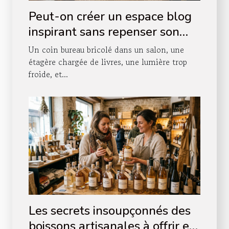
Peut-on créer un espace blog
inspirant sans repenser son
agencement intérieur ?
Un coin bureau bricolé dans un salon, une
étagère chargée de livres, une lumière trop
froide, et...
Les secrets insoupçonnés des
boissons artisanales à offrir en