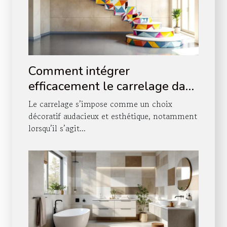
Comment intégrer
efficacement le carrelage dans
votre décoration d'escalier ?
Le carrelage s’impose comme un choix
décoratif audacieux et esthétique, notamment
lorsqu’il s’agit...