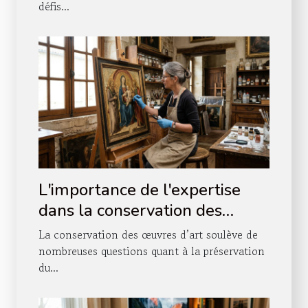
défis...
L'importance de l'expertise
dans la conservation des
œuvres d'art
La conservation des œuvres d’art soulève de
nombreuses questions quant à la préservation
du...