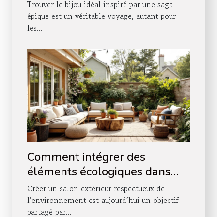
épique ?
Trouver le bijou idéal inspiré par une saga
épique est un véritable voyage, autant pour
les...
Comment intégrer des
éléments écologiques dans
votre salon extérieur ?
Créer un salon extérieur respectueux de
l’environnement est aujourd’hui un objectif
partagé par...