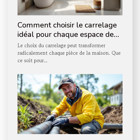
Comment choisir le carrelage
idéal pour chaque espace de
votre maison ?
Le choix du carrelage peut transformer
radicalement chaque pièce de la maison. Que
ce soit pour...