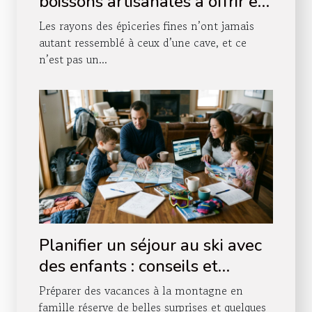
boissons artisanales à offrir en
boutique
Les rayons des épiceries fines n’ont jamais
autant ressemblé à ceux d’une cave, et ce
n’est pas un...
Planifier un séjour au ski avec
des enfants : conseils et
astuces
Préparer des vacances à la montagne en
famille réserve de belles surprises et quelques