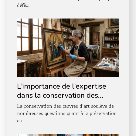
défis...
L'importance de l'expertise
dans la conservation des
œuvres d'art
La conservation des œuvres d’art soulève de
nombreuses questions quant à la préservation
du...