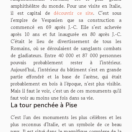
amphithéâtre du monde. Pour une visite en Italie,
il est capital de
découvrir ce site
. C’est sous
l'empire de Vespasien que sa construction a
commencé en 69 après J.-C. Elle s’est achevée
après 10 ans et fut inaugurée en 80 après J.-C.
C'était le lieu de divertissement de tous les
Romains, où se déroulaient de sanglants combats
de gladiateurs. Entre 40 000 et 87 000 personnes
pouvais probablement rester à l'intérieur.
Aujourd'hui, l'intérieur du bâtiment s'est en grande
partie effondré et la base de l'arène, qui était
probablement en bois à l'époque, n'est plus visible.
Mais il faut le voir, c'est un de ces monuments qu'il
faut voir au moins une fois dans sa vie.
La tour penchée à Pise
C'est l'un des monuments les plus célèbres et les
plus reconnus d'Italie, et un symbole de ce beau
pays. Il est situé dans le magnifique complexe de la