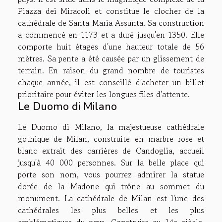
Piazza dei Miracoli et constitue le clocher de la
cathédrale de Santa Maria Assunta. Sa construction
a commencé en 1173 et a duré jusqu'en 1350. Elle
comporte huit étages d'une hauteur totale de 56
mètres. Sa pente a été causée par un glissement de
terrain. En raison du grand nombre de touristes
chaque année, il est conseillé d'acheter un billet
prioritaire pour éviter les longues files d'attente.
Le Duomo di Milano
Le Duomo di Milano, la majestueuse cathédrale
gothique de Milan, construite en marbre rose et
blanc extrait des carrières de Candoglia, accueil
jusqu'à 40 000 personnes. Sur la belle place qui
porte son nom, vous pourrez admirer la statue
dorée de la Madone qui trône au sommet du
monument. La cathédrale de Milan est l'une des
cathédrales les plus belles et les plus
emblématiques du pays. Construite au 14e siècle,