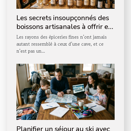
Les secrets insoupçonnés des
boissons artisanales à offrir en
boutique
Les rayons des épiceries fines n’ont jamais
autant ressemblé à ceux d’une cave, et ce
n’est pas un...
Planifier un séjour au ski avec