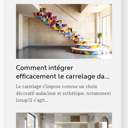
Comment intégrer
efficacement le carrelage dans
votre décoration d'escalier ?
Le carrelage s’impose comme un choix
décoratif audacieux et esthétique, notamment
lorsqu’il s’agit...