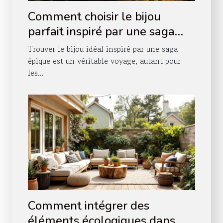
Comment choisir le bijou
parfait inspiré par une saga
épique ?
Trouver le bijou idéal inspiré par une saga
épique est un véritable voyage, autant pour
les...
Comment intégrer des
éléments écologiques dans