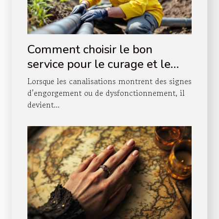
Comment choisir le bon
service pour le curage et le
pompage de vos canalisations
Lorsque les canalisations montrent des signes
?
d’engorgement ou de dysfonctionnement, il
devient...