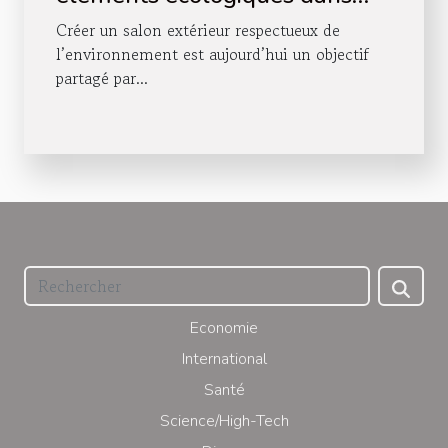
votre salon extérieur ?
Créer un salon extérieur respectueux de
l’environnement est aujourd’hui un objectif
partagé par...
Economie
International
Santé
Science/High-Tech