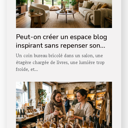
Peut-on créer un espace blog
inspirant sans repenser son
agencement intérieur ?
Un coin bureau bricolé dans un salon, une
étagère chargée de livres, une lumière trop
froide, et...