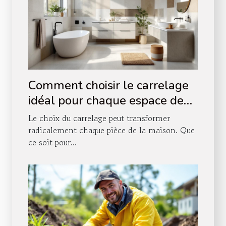
Comment choisir le carrelage
idéal pour chaque espace de
votre maison ?
Le choix du carrelage peut transformer
radicalement chaque pièce de la maison. Que
ce soit pour...