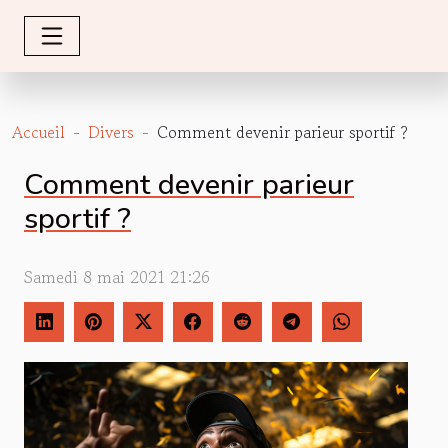
Accueil
Divers
Comment devenir parieur sportif ?
Comment devenir parieur
sportif ?
Samedi 8 mai 2021 21:26