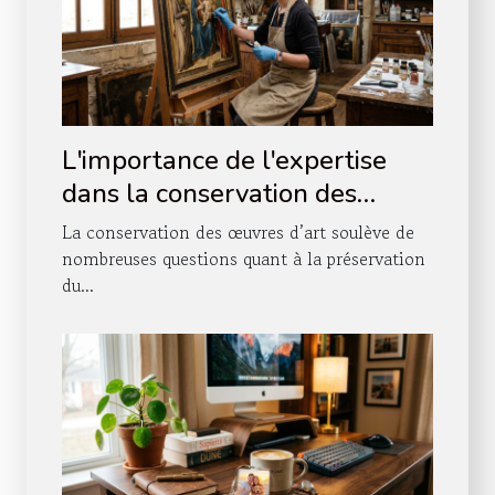
L'importance de l'expertise
dans la conservation des
œuvres d'art
La conservation des œuvres d’art soulève de
nombreuses questions quant à la préservation
du...