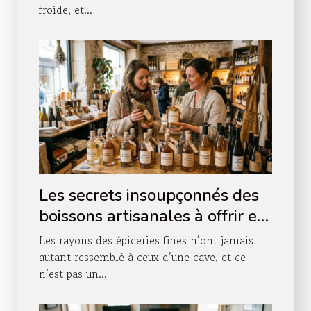
froide, et...
Les secrets insoupçonnés des
boissons artisanales à offrir en
boutique
Les rayons des épiceries fines n’ont jamais
autant ressemblé à ceux d’une cave, et ce
n’est pas un...