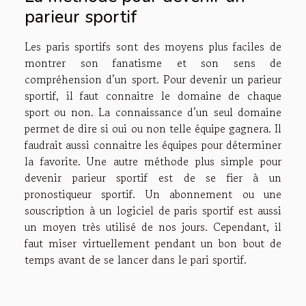
parieur sportif
Les paris sportifs sont des moyens plus faciles de
montrer son fanatisme et son sens de
compréhension d’un sport. Pour devenir un parieur
sportif, il faut connaitre le domaine de chaque
sport ou non. La connaissance d’un seul domaine
permet de dire si oui ou non telle équipe gagnera. Il
faudrait aussi connaitre les équipes pour déterminer
la favorite. Une autre méthode plus simple pour
devenir parieur sportif est de se fier à un
pronostiqueur sportif. Un abonnement ou une
souscription à un logiciel de paris sportif est aussi
un moyen très utilisé de nos jours. Cependant, il
faut miser virtuellement pendant un bon bout de
temps avant de se lancer dans le pari sportif.