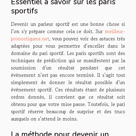
Essentiel à savoir sur les paris
sportifs
Devenir un parieur sportif est une bonne chose si
l’on s'y prépare comme cela ce doit. Sur
meilleur-
pronostiqueur.net
, vous pouvez voir des astuces très
adaptées pour vous permettre d’exceller dans le
domaine du pari sportif. Les paris sportifs sont des
techniques de prédiction qui se manifestent par la
soumission d’un résultat pendant que cet
évènement n’est pas encore terminé. Il s’agit tout
simplement de donner le résultat possible d’un
événement sportif. Ces résultats étant de plusieurs
ordres donnés, il convient que ce résultat soit
obtenu pour que votre mise passe. Toutefois, le pari
sportif réserve beaucoup de surprise et des trucs
auxquels on s’attend le moins.
La méthode pour devenir un