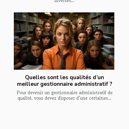
diverses...
Quelles sont les qualités d’un
meilleur gestionnaire administratif ?
Pour devenir un gestionnaire administratif de
qualité, vous devez disposer d’une certaines...