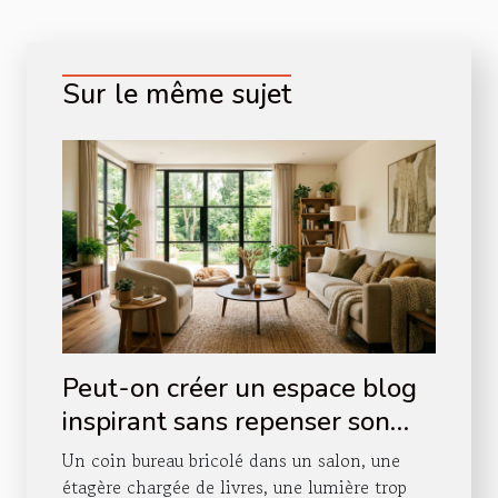
Sur le même sujet
Peut-on créer un espace blog
inspirant sans repenser son
agencement intérieur ?
Un coin bureau bricolé dans un salon, une
étagère chargée de livres, une lumière trop