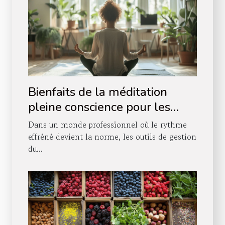
Bienfaits de la méditation
pleine conscience pour les
professionnels surchargés
Dans un monde professionnel où le rythme
effréné devient la norme, les outils de gestion
du...