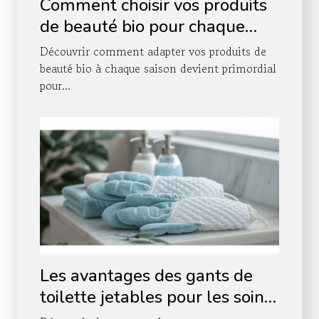
Comment choisir vos produits
de beauté bio pour chaque
saison
Découvrir comment adapter vos produits de
beauté bio à chaque saison devient primordial
pour...
Les avantages des gants de
toilette jetables pour les soins
à domicile