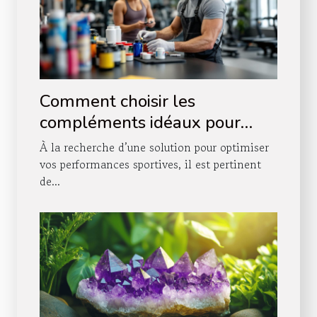
Comment choisir les
compléments idéaux pour
votre routine sportive ?
À la recherche d’une solution pour optimiser
vos performances sportives, il est pertinent
de...