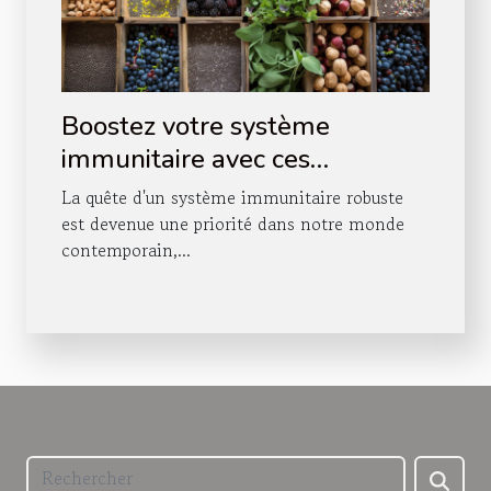
Boostez votre système
immunitaire avec ces
superaliments méconnus
La quête d'un système immunitaire robuste
est devenue une priorité dans notre monde
contemporain,...