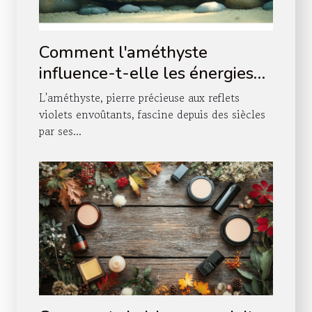
Comment l'améthyste
influence-t-elle les énergies
des chakras ?
L'améthyste, pierre précieuse aux reflets
violets envoûtants, fascine depuis des siècles
par ses...