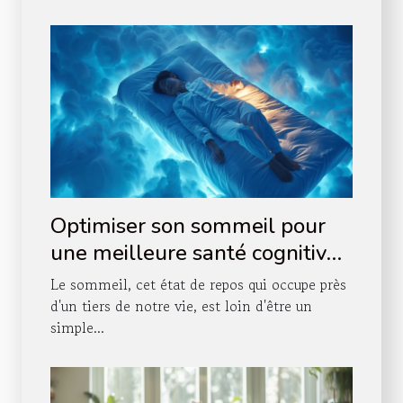
Optimiser son sommeil pour
une meilleure santé cognitive
découvrez les techniques peu
Le sommeil, cet état de repos qui occupe près
connues
d'un tiers de notre vie, est loin d'être un
simple...