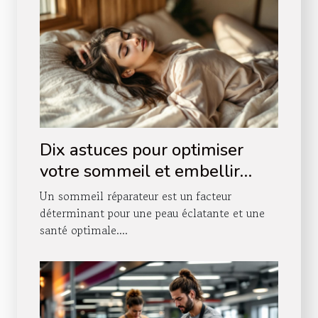
Dix astuces pour optimiser
votre sommeil et embellir
votre peau
Un sommeil réparateur est un facteur
déterminant pour une peau éclatante et une
santé optimale....