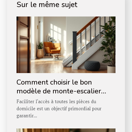
Sur le même sujet
Comment choisir le bon
modèle de monte-escalier
pour votre domicile ?
Faciliter l'accès à toutes les pièces du
domicile est un objectif primordial pour
garantir...