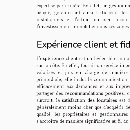
expertise particulière. En effet, un gestio
adapté, garantissant ainsi l'efficacité des
installations et l'attrait du bien loca
l'investissement immobilier dans ces zones 
Expérience client et fi
L'
expérience client
est un levier détermina
sur la côte. En effet, fournir un service imp
valorisés et pris en charge de manière 
primordiale; elle inclut la communication a
efficacement aux demandes et aux imprévus
partager des
recommandations positives
, 
surcroît, la
satisfaction des locataires
est d
généralement moins cher que d'acquérir de
qualité, les propriétaires et gestionnaire
s'accroître de manière significative au fil du