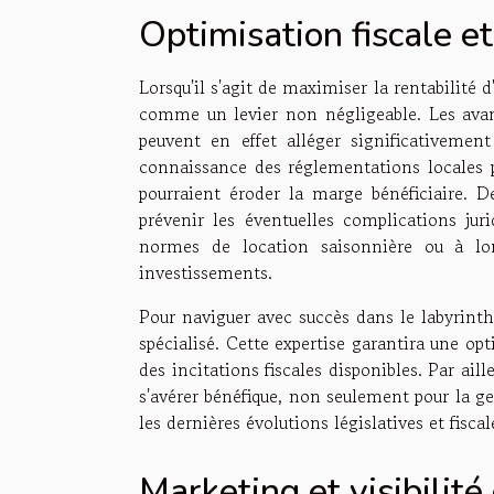
Optimisation fiscale e
Lorsqu'il s'agit de maximiser la rentabilité d
comme un levier non négligeable. Les avanta
peuvent en effet alléger significativement
connaissance des réglementations locales po
pourraient éroder la marge bénéficiaire. D
prévenir les éventuelles complications jur
normes de location saisonnière ou à lo
investissements.
Pour naviguer avec succès dans le labyrinthe 
spécialisé. Cette expertise garantira une opt
des incitations fiscales disponibles. Par aill
s'avérer bénéfique, non seulement pour la ge
les dernières évolutions législatives et fiscal
Marketing et visibilité