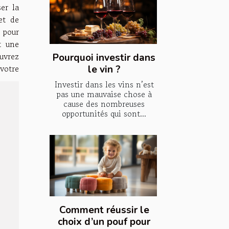
er la
et de
 pour
t une
uvrez
Pourquoi investir dans
votre
le vin ?
Investir dans les vins n’est
pas une mauvaise chose à
cause des nombreuses
opportunités qui sont...
Comment réussir le
choix d’un pouf pour