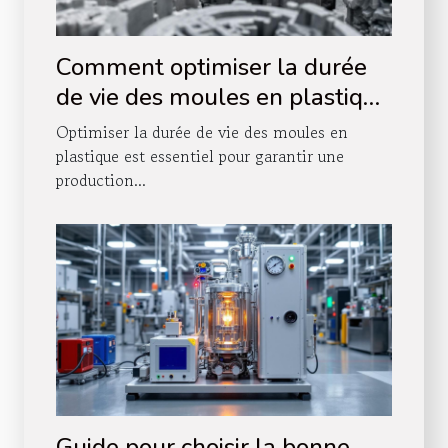
Comment optimiser la durée
de vie des moules en plastique
?
Optimiser la durée de vie des moules en
plastique est essentiel pour garantir une
production...
Guide pour choisir la bonne