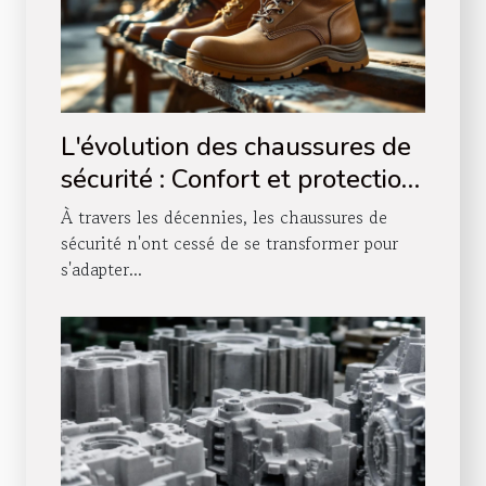
L'évolution des chaussures de
sécurité : Confort et protection
à travers les années
À travers les décennies, les chaussures de
sécurité n'ont cessé de se transformer pour
s'adapter...