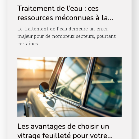
Traitement de l’eau : ces
ressources méconnues à la
portée des professionnels
Le traitement de l’eau demeure un enjeu
majeur pour de nombreux secteurs, pourtant
certaines...
Les avantages de choisir un
vitrage feuilleté pour votre