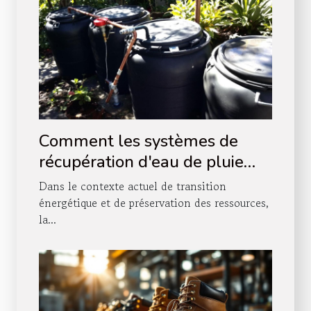
Comment les systèmes de
récupération d'eau de pluie
réduisent votre dépendance
Dans le contexte actuel de transition
énergétique ?
énergétique et de préservation des ressources,
la...