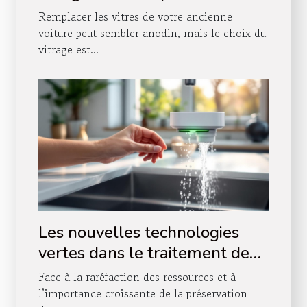
ancienne voiture
Remplacer les vitres de votre ancienne
voiture peut sembler anodin, mais le choix du
vitrage est...
Les nouvelles technologies
vertes dans le traitement de
l'eau domestique
Face à la raréfaction des ressources et à
l’importance croissante de la préservation