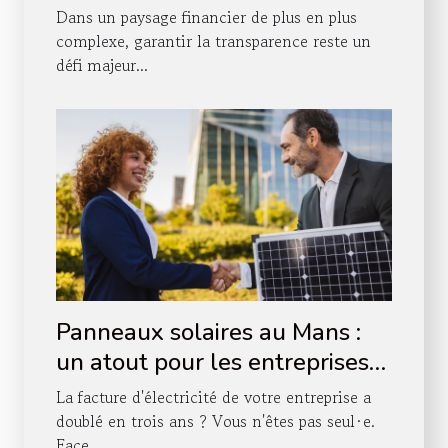
financière ?
Dans un paysage financier de plus en plus
complexe, garantir la transparence reste un
défi majeur...
Panneaux solaires au Mans :
un atout pour les entreprises
locales ?
La facture d'électricité de votre entreprise a
doublé en trois ans ? Vous n'êtes pas seul·e.
Face...