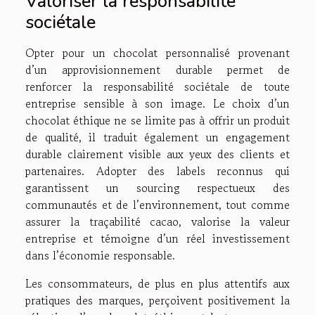
Valoriser la responsabilité
sociétale
Opter pour un chocolat personnalisé provenant
d’un approvisionnement durable permet de
renforcer la responsabilité sociétale de toute
entreprise sensible à son image. Le choix d’un
chocolat éthique ne se limite pas à offrir un produit
de qualité, il traduit également un engagement
durable clairement visible aux yeux des clients et
partenaires. Adopter des labels reconnus qui
garantissent un sourcing respectueux des
communautés et de l’environnement, tout comme
assurer la traçabilité cacao, valorise la valeur
entreprise et témoigne d’un réel investissement
dans l’économie responsable.
Les consommateurs, de plus en plus attentifs aux
pratiques des marques, perçoivent positivement la