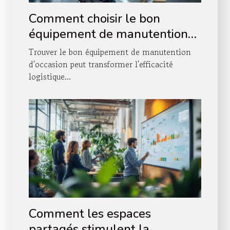
Comment choisir le bon
équipement de manutention
d'occasion ?
Trouver le bon équipement de manutention
d'occasion peut transformer l'efficacité
logistique...
Comment les espaces
partagés stimulent la