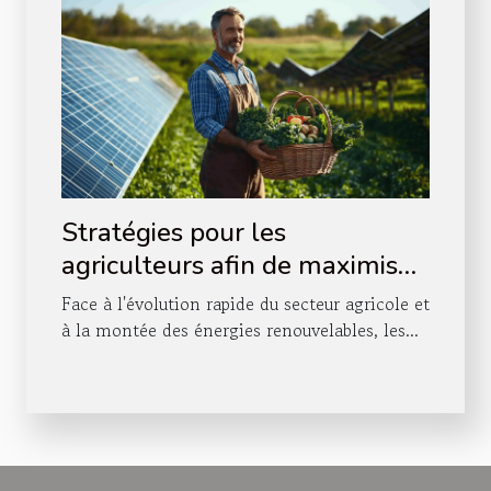
Stratégies pour les
agriculteurs afin de maximiser
les bénéfices des coopératives
Face à l'évolution rapide du secteur agricole et
solaires
à la montée des énergies renouvelables, les...