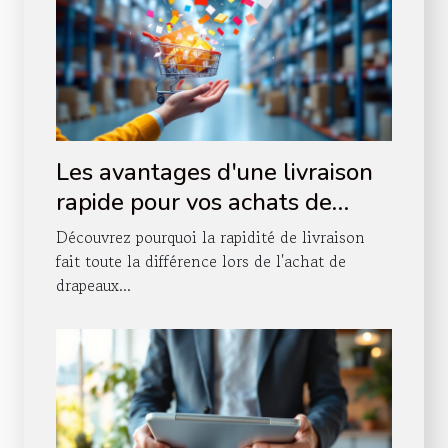
Les avantages d'une livraison
rapide pour vos achats de
drapeaux en ligne
Découvrez pourquoi la rapidité de livraison
fait toute la différence lors de l'achat de
drapeaux...