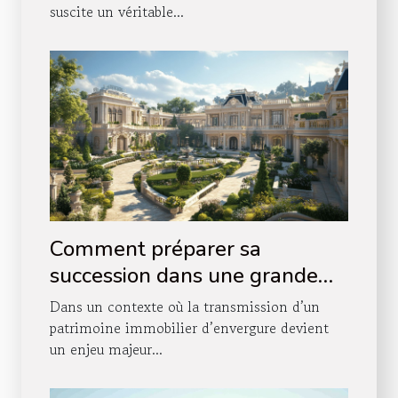
suscite un véritable...
Comment préparer sa
succession dans une grande
fortune immobilière ?
Dans un contexte où la transmission d’un
patrimoine immobilier d’envergure devient
un enjeu majeur...