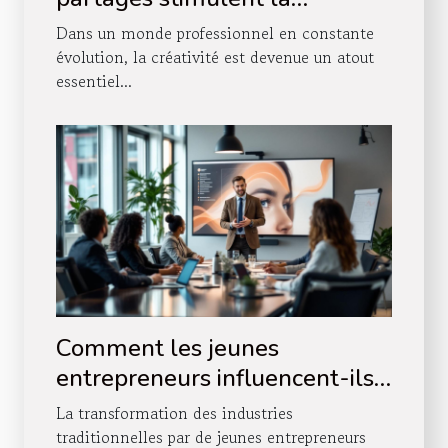
créativité professionnelle ?
Dans un monde professionnel en constante
évolution, la créativité est devenue un atout
essentiel...
Comment les jeunes
entrepreneurs influencent-ils
les industries traditionnelles ?
La transformation des industries
traditionnelles par de jeunes entrepreneurs