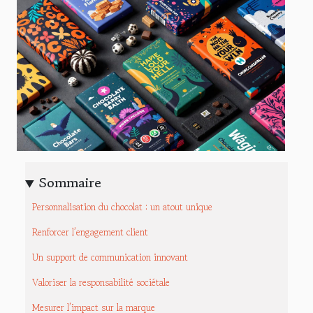
Sommaire
Personnalisation du chocolat : un atout unique
Renforcer l’engagement client
Un support de communication innovant
Valoriser la responsabilité sociétale
Mesurer l’impact sur la marque