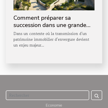
Comment préparer sa
succession dans une grande
fortune immobilière ?
Dans un contexte où la transmission d’un
patrimoine immobilier d’envergure devient
un enjeu majeur...
Economie