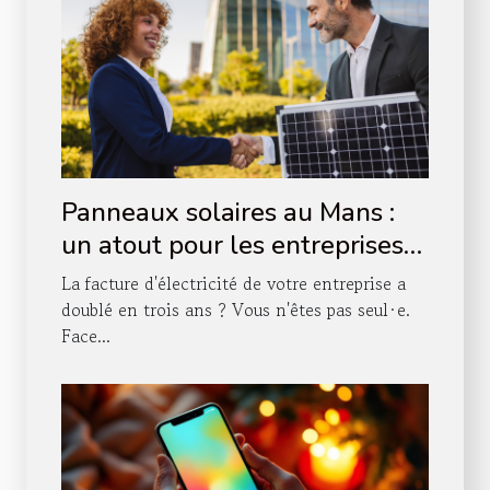
Panneaux solaires au Mans :
un atout pour les entreprises
locales ?
La facture d'électricité de votre entreprise a
doublé en trois ans ? Vous n'êtes pas seul·e.
Face...