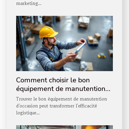
marketing...
Comment choisir le bon
équipement de manutention
d'occasion ?
Trouver le bon équipement de manutention
d'occasion peut transformer l'efficacité
logistique...