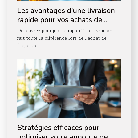
Les avantages d'une livraison
rapide pour vos achats de
drapeaux en ligne
Découvrez pourquoi la rapidité de livraison
fait toute la différence lors de l'achat de
drapeaux...
Stratégies efficaces pour
optimiser votre annonce de