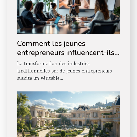
Comment les jeunes
entrepreneurs influencent-ils
les industries traditionnelles ?
La transformation des industries
traditionnelles par de jeunes entrepreneurs
suscite un véritable...