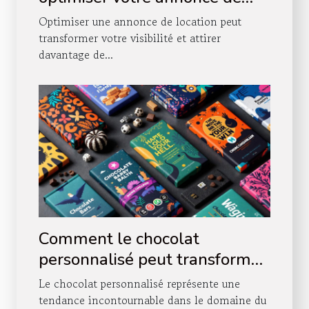
location
Optimiser une annonce de location peut
transformer votre visibilité et attirer
davantage de...
Comment le chocolat
personnalisé peut transformer
votre stratégie de marque ?
Le chocolat personnalisé représente une
tendance incontournable dans le domaine du