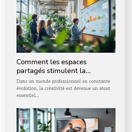
Comment les espaces
partagés stimulent la
créativité professionnelle ?
Dans un monde professionnel en constante
évolution, la créativité est devenue un atout
essentiel...